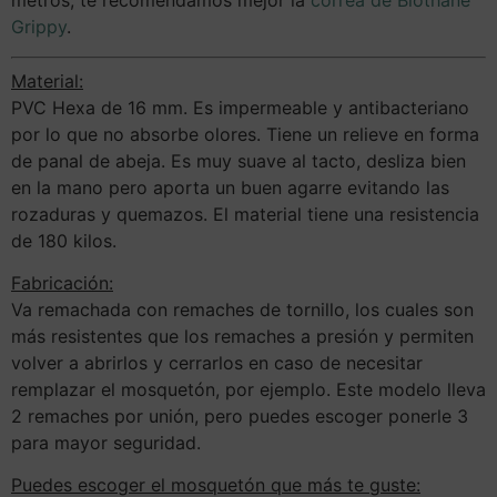
metros, te recomendamos mejor la
correa de Biothane
Grippy
.
Material:
PVC Hexa de 16 mm. Es impermeable y antibacteriano
por lo que no absorbe olores. Tiene un relieve en forma
de panal de abeja. Es muy suave al tacto, desliza bien
en la mano pero aporta un buen agarre evitando las
rozaduras y quemazos. El material tiene una resistencia
de 180 kilos.
Fabricación:
Va remachada con remaches de tornillo, los cuales son
más resistentes que los remaches a presión y permiten
volver a abrirlos y cerrarlos en caso de necesitar
remplazar el mosquetón, por ejemplo. Este modelo lleva
2 remaches por unión, pero puedes escoger ponerle 3
para mayor seguridad.
Puedes escoger el mosquetón que más te guste: