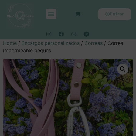
Entrar
Home
/
Encargos personalizados
/
Correas
/ Correa
impermeable peques