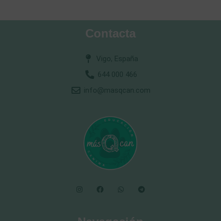
Contacta
Vigo, España
644 000 466
info@masqcan.com