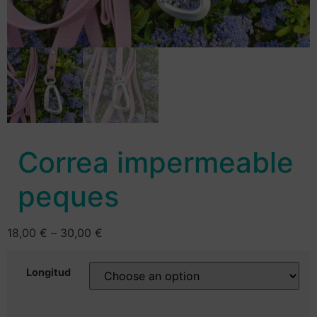
Correa impermeable
peques
18,00
€
–
30,00
€
Longitud