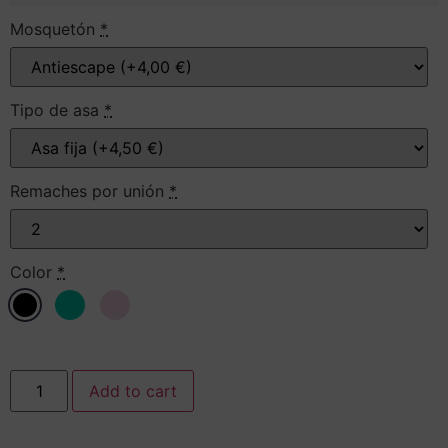
Mosquetón
*
Tipo de asa
*
Remaches por unión
*
Color
*
Add to cart