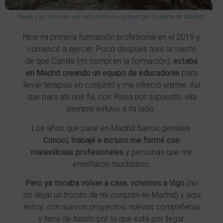
Raixa y yo durante una excursión en camper por la sierra de Madrid.
Hice mi primera formación profesional
en el 2019 y
comencé a ejercer. Poco después t
uve la suerte
de que Camila (mi compi en la formación),
estaba
en Madrid creando un equipo de educadoras
para
llevar terapias en conjunto y me ofreció unirme. Así
que para ahí que fui, con Raixa por supuesto, ella
siempre estuvo a mi lado.
Los años que pasé en Madrid fueron geniales.
Conocí, trabajé e incluso me formé con
maravillosas profesionales
y personas que me
enseñaron muchísimo.
Pero ya tocaba volver a casa, volvimos a Vigo
(no
sin dejar un trocito de mi corazón en Madrid) y aquí
estoy, con nuevos proyectos, nuevas compañeras
y llena de ilusión por lo que está por llegar.