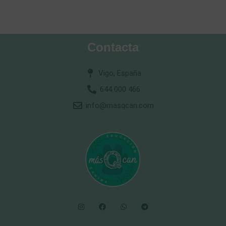
Contacta
Vigo, España
644 000 466
info@masqcan.com