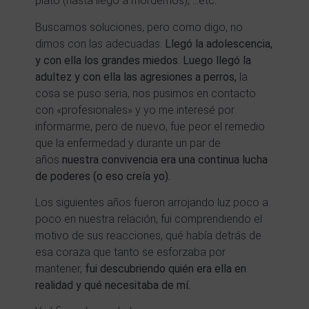
plato (hasta llegó a mordernos), …etc.
Buscamos soluciones, pero como digo, no
dimos con las adecuadas.
Llegó la adolescencia,
y con ella los grandes miedos. Luego llegó la
adultez y con ella las agresiones a perros,
la
cosa se puso seria, nos pusimos en contacto
con «profesionales» y yo me interesé por
informarme, pero de nuevo, fue peor el remedio
que la enfermedad y durante un par de
años
nuestra convivencia era una continua lucha
de poderes (o eso creía yo).
Los siguientes años fueron arrojando luz poco a
poco en nuestra relación, fui comprendiendo el
motivo de sus reacciones, qué había detrás de
esa coraza que tanto se esforzaba por
mantener,
fui descubriendo quién era ella en
realidad y qué necesitaba de mí.