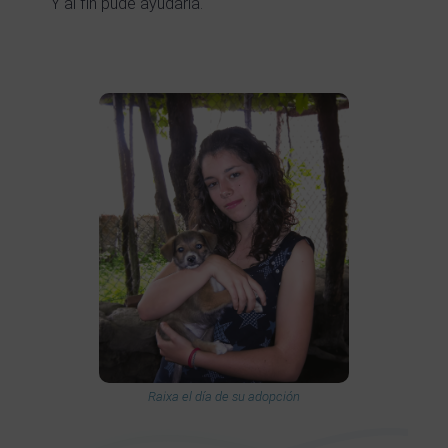
Y al fin pude ayudarla.
Raixa el día de su adopción