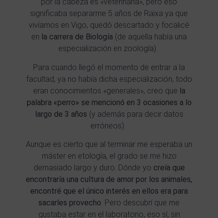
por la cabeza es «veterinaria», pero eso
significaba separarme 5 años de Raixa ya que
vivíamos en Vigo, quedó descartado y focalicé
en
la carrera de Biología
(de aquella había una
especialización en zoología).
Para cuando llegó el momento de entrar a la
facultad, ya no había dicha especialización, todo
eran conocimientos «generales», creo que
la
palabra «perro» se mencionó en 3 ocasiones a lo
largo de 3 años
(y además para decir datos
erróneos).
Aunque es cierto que al terminar me esperaba un
máster en etología, el grado se me hizo
demasiado largo y duro. Dónde yo
creía que
encontraría una cultura de amor por los animales,
encontré que el único interés en ellos era para
sacarles provecho
. Pero descubrí que me
gustaba estar en el laboratorio, eso sí, sin