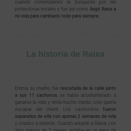
cuando comenzamos la búsqueda por las
protectoras locales y fue así como
llegó Raixa a
mi vida para cambiarlo todo para siempre..
La historia de Raixa
Emma, su madre, fue
rescatada de la calle
junto
a sus 11 cachorros
, se había acostumbrado a
ganarse la vida y tenía mucho miedo, sólo quería
escapar del chenil. Los cachorritos
fueron
separados de ella con apenas 2 semanas de vida
y criados a biberón. Cuando adopté a Raixa, con
algo menos de 2 meses, estaba en un reino de