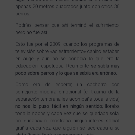
apenas 20 metros cuadrados junto con otros 30
perros.
Podrías pensar que ahí terminó el sufrimiento,
pero no fue así.
Esto fue por el 2009, cuando los programas de
televisión sobre «adiestramiento» canino estaban
en auge y aún no se conocía lo que era la
educación respetuosa. Realmente
se sabía muy
poco sobre perros y lo que se sabía era erróneo.
Como era de esperar, un cachorro con
semejante mochila emocional (el trauma de la
separación temprana les acompaña toda la vida)
no nos lo puso fácil en ningún sentido
; lloraba
toda la noche y cada vez que se quedaba sola,
no «jugaba» ni mostraba ningún interés social,
gruñía cada vez que alguien se acercaba a su