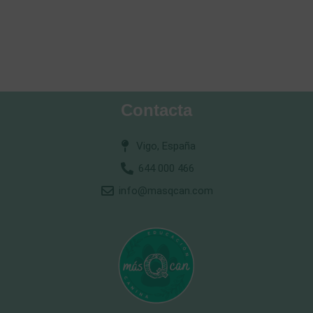
Contacta
Vigo, España
644 000 466
info@masqcan.com