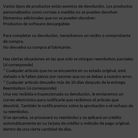
Varios tipos de productos están exentos de devolución. Los productos
personalizados como correas a medida no se pueden devolver.
Elementos adicionales que no se pueden devolver:
Productos de software descargables
Para completar su devolución, necesitamos un recibo o comprobante
de compra.
No devuelva su compra al fabricante.
Hay ciertas situaciones en las que solo se otorgan reembolsos parciales:
(si corresponde)
* Cualquier artículo que no se encuentre en su estado original, esté
dañado o le falten piezas por razones que no se deban a nuestro error.
* Cualquier artículo devuelto más de 30 días después de la entrega.
Reembolsos (si corresponde)
Una vez recibida e inspeccionada su devolución, le enviaremos un
correo electrónico para notificarle que recibimos el artículo que
devolvió. También le notificaremos sobre la aprobación o el rechazo de
su reembolso.
Si se aprueba, se procesará su reembolso y se aplicará un crédito
automáticamente en su tarjeta de crédito o método de pago original,
dentro de una cierta cantidad de días.