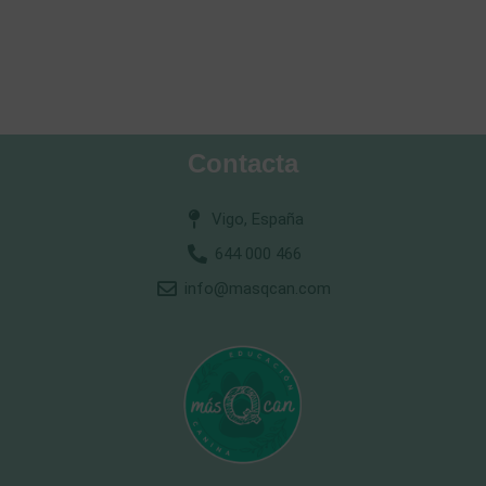
Contacta
Vigo, España
644 000 466
info@masqcan.com